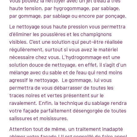
Vous pouvez la nettoyer avec un jet d’eau à très
haute tension, par hygrogommage, par sablage,
par gommage, par sablage ou encore par ponçage.
Le nettoyage sous haute pression vous permettra
d’éliminer les poussières et les champignons
visibles. C’est une solution qui peut-être réalisée
régulièrement, surtout si vous avez le matériel
nécessaire chez vous. L’hydrogommage est une
solution douce de nettoyage, en effet, il s’agit d’un
mélange avec du sable et de l’eau qui rend moins
agressif le nettoyage. Le gommage, lui vous
permettra de vous débarrasser de toutes les
traces noires et vertes présentent sur le
ravalement. Enfin, la technique du sablage rendra
votre façade parfaitement désengorgée de toutes
salissures et moisissures.
Attention tout de même, un traitement inadapté
abimer votre façade ! Il est conseillé de faire appel