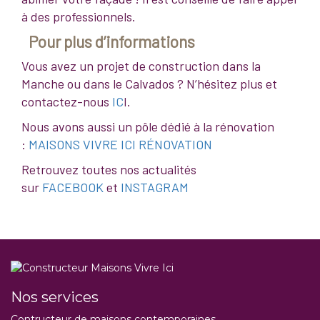
à des professionnels.
Pour plus d’informations
Vous avez un projet de construction dans la
Manche ou dans le Calvados ? N’hésitez plus et
contactez-nous
IC
I.
Nous avons aussi un pôle dédié à la rénovation
:
MAISONS VIVRE ICI RÉNOVATION
Retrouvez toutes nos actualités
sur
FACEBOOK
et
INSTAGRAM
Nos services
Contructeur de maisons contemporaines