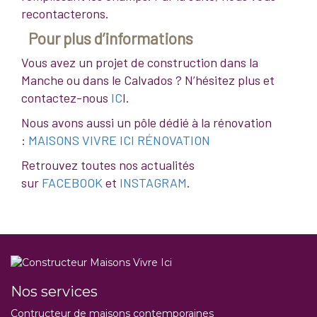
recontacterons.
Pour plus d’informations
Vous avez un projet de construction dans la
Manche ou dans le Calvados ? N’hésitez plus et
contactez-nous
IC
I.
Nous avons aussi un pôle dédié à la rénovation
:
MAISONS VIVRE ICI RÉNOVATION
Retrouvez toutes nos actualités
sur
FACEBOOK
et
INSTAGRAM
.
Nos services
Contructeur de maisons contemporaines