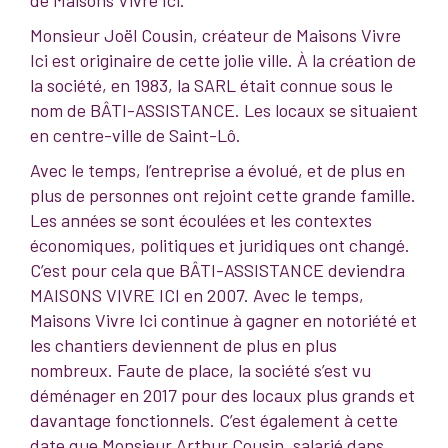
de Maisons Vivre Ici.
Monsieur Joël Cousin, créateur de Maisons Vivre
Ici est originaire de cette jolie ville. À la création de
la société, en 1983, la SARL était connue sous le
nom de BÂTI-ASSISTANCE. Les locaux se situaient
en centre-ville de Saint-Lô.
Avec le temps, l’entreprise a évolué, et de plus en
plus de personnes ont rejoint cette grande famille.
Les années se sont écoulées et les contextes
économiques, politiques et juridiques ont changé.
C’est pour cela que BÂTI-ASSISTANCE deviendra
MAISONS VIVRE ICI en 2007. Avec le temps,
Maisons Vivre Ici continue à gagner en notoriété et
les chantiers deviennent de plus en plus
nombreux. Faute de place, la société s’est vu
déménager en 2017 pour des locaux plus grands et
davantage fonctionnels. C’est également à cette
date que Monsieur Arthur Cousin, salarié dans